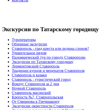
Контакты
Экскурсии по Татарскому городищу
Туроператоры
Обзорные экскурсии
Ставрополь - град креста или родина слонов?
Удивительное рядом
Паломнический тур по городу Ставрополю
Экскурсии по Татарскому городищу
Лермонтовский Ставрополь
Традиции купцов и меценатов Ставрополя
Ставрополь и казаки
Ставрополь - туристический город
Вокруг Ставрополя за 2 дня
Ночной Ставрополь
Ставрополь масонский
Крепость №7, Ставропольская
От Смирнова к Гречишкину
Экскурсия: окрестности Ставрополя