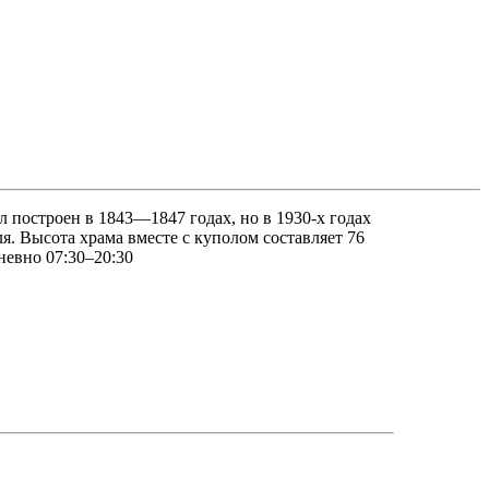
построен в 1843—1847 годах, но в 1930-х годах
. Высота храма вместе с куполом составляет 76
невно 07:30–20:30