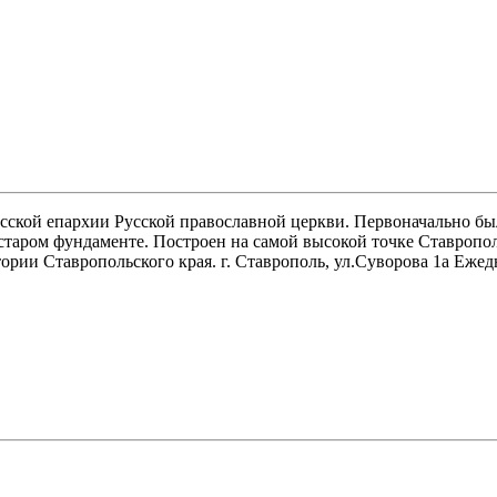
кой епархии Русской православной церкви. Первоначально был 
таром фундаменте. Построен на самой высокой точке Ставрополя
ории Ставропольского края. г. Ставрополь, ул.Суворова 1а Ежед